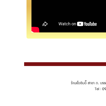
ร้านเช็งซิมอี๊ สาขา ถ. 
Tel :
09