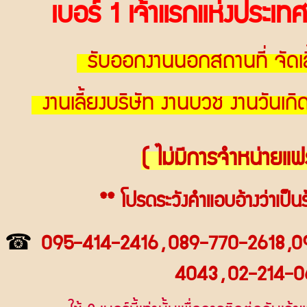
เบอร์
1
เจ้าแรกแห่งประเ
รับออกงานนอกสถานที่ จัดเล
งานเลี้ยงบริษัท งานบวช งานวันเก
( ไม่มีการจำหน่ายแฟ
**
โปรดระวังคำแอบอ้างว่าเป็นร
☎
095-414-2
416
,
089-770-2618
,
0
4043
,
02-214-0