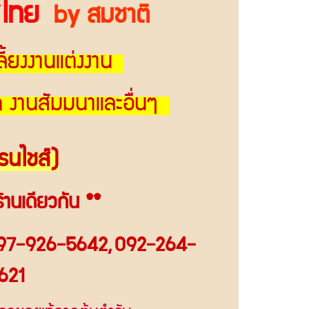
ทศไทย
by สมชาติ
ี้ยงงานแต่งงาน
ิด งานสัมมนาและอื่นๆ
รนไชส์)
้านเดียวกัน **
97-926-5642
,
092-264-
621