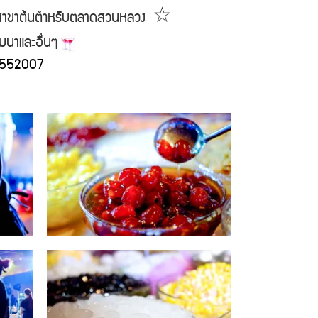
☆
ากสาขาต้นตำหรับตลาดสวนหลวง
มนาและอื่นๆ
2552007