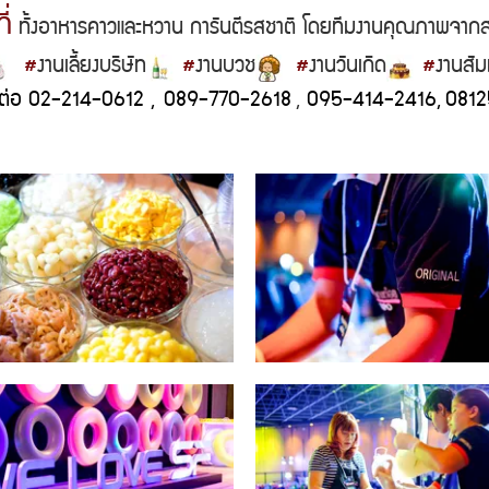
่
ทั้งอาหารคาวและหวาน การันตีรสชาติ โดยทีมงานคุณภาพจ
#
งานเลี้ยงบริษัท
#
งานบวช
#
งานวันเกิด
#
งานสัม
ดต่อ 02-214-0612
,
089-770-2618
,
095-414-2416
,
081