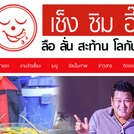
้าแรก
งานจัดเลี้ยง
เมนู
อัลบั้มภาพ
ข่าวสาร
ติดต่อ