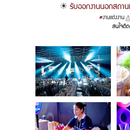
☀
รับออกงานนอกสถานที
#
งานแต่งงาน
สนใจติ